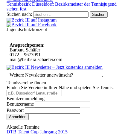
Tennisbezirk Düsseldorf: Bezirksmeister der Tennisjugend
stehen fest
Suchen nach:
Jugendschutzkonzept
10 Spielregeln für ein gutes und sicheres Miteinander
Ansprechperson:
Barbara Schäfer
0172 – 9673991
mail@barbara-schaefer.com
Weitere Newsletter unerwünscht?
Hier abmelden
.
Tennisvereine finden
Finden Sie Vereine in Ihrer Nähe und spielen Sie Tennis:
Benutzeranmeldung
Benutzername
Passwort
Passwort vergessen
Aktuelle Termine
DTB Talent Cup Jahrgang 2015