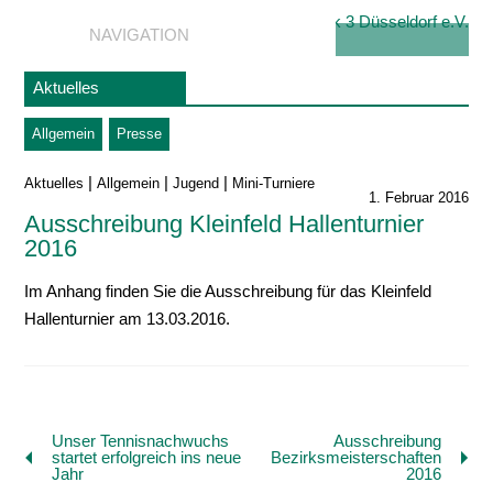
NAVIGATION
Aktuelles
Allgemein
Presse
|
|
|
Aktuelles
Allgemein
Jugend
Mini-Turniere
1. Februar 2016
Ausschreibung Kleinfeld Hallenturnier
2016
Im Anhang finden Sie die Ausschreibung für das Kleinfeld
Hallenturnier am 13.03.2016.
Unser Tennisnachwuchs
Ausschreibung
startet erfolgreich ins neue
Bezirksmeisterschaften
Jahr
2016