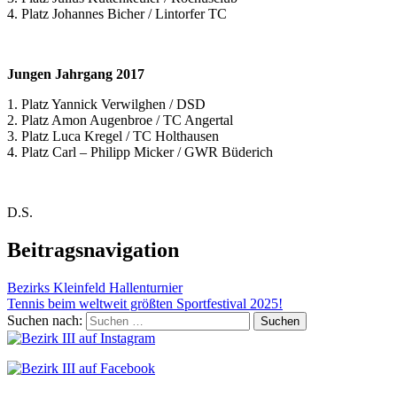
4. Platz Johannes Bicher / Lintorfer TC
Jungen Jahrgang 2017
1. Platz Yannick Verwilghen / DSD
2. Platz Amon Augenbroe / TC Angertal
3. Platz Luca Kregel / TC Holthausen
4. Platz Carl – Philipp Micker / GWR Büderich
D.S.
Beitragsnavigation
Bezirks Kleinfeld Hallenturnier
Tennis beim weltweit größten Sportfestival 2025!
Suchen nach: