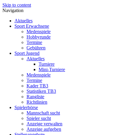
Skip to content
Navigation
Aktuelles
Sport Erwachsene
Medenspiele
Hobbyrunde
Termine
Gebühren
Sport Jugend
Aktuelles
Turniere
Mini-Turniere
Medenspiele
Termine
Kader TB3
Statistiken TB3
Rangliste
Richtlinien
Spielerbörse
Mannschaft sucht
Spieler sucht
Anzeige verwalten
Anzeige aufgeben
Stellenangebote