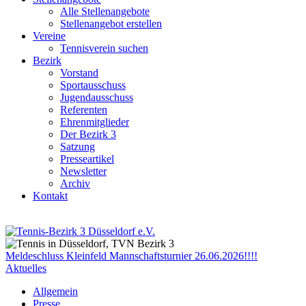
Alle Stellenangebote
Stellenangebot erstellen
Vereine
Tennisverein suchen
Bezirk
Vorstand
Sportausschuss
Jugendausschuss
Referenten
Ehrenmitglieder
Der Bezirk 3
Satzung
Presseartikel
Newsletter
Archiv
Kontakt
Meldeschluss Kleinfeld Mannschaftsturnier 26.06.2026!!!!
Aktuelles
Allgemein
Presse