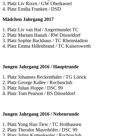
3. Platz Liv Rixen / GW Oberkassel
4. Platz Emilia Franken / DSD
Mädchen Jahrgang 2017
1. Platz Liv van Hal / Angermunder TC
2. Platz Mariam Hanafi / RW Düsseldorf
3. Platz Sophie Backhaus / TC Rheinstadion
4. Platz Emma Hillenbrand / TC Kaiserswerth
Jungen Jahrgang 2016 / Hauptrunde
1. Platz Johannes Reckenthäler / TG Lörick
2. Platz George Kallee / Rochusclub
3. Platz Julian Hoppe / DSC 99
4. Platz Tom Pearson / BS Düsseldorf
Jungen Jahrgang 2016 / Nebenrunde
1. Platz Yong Hao Tiew / TC Holthausen
2. Platz Theodor Mayerhöfer / DSC 99
3. Platz Julius Kuttenkeuler / Rochusclub