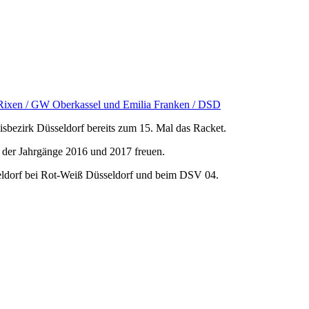
 Rixen / GW Oberkassel und Emilia Franken / DSD
sbezirk Düsseldorf bereits zum 15. Mal das Racket.
 der Jahrgänge 2016 und 2017 freuen.
seldorf bei Rot-Weiß Düsseldorf und beim DSV 04.