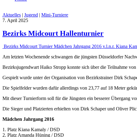
Aktuelles
|
Jugend
|
Mini-Turniere
7. April 2025
Bezirks Midcourt Hallenturnier
Bezirks Midcourt Turnier Mädchen Jahrgang 2016 v.l.n.r. Kiana K
Am letzten Wochenende schwangen die jüngsten Düsseldorfer Nachwuch
Bezirksjugendwart Haiko Stropp konnte sich über die Teilnahme von
Gespielt wurde unter der Organisation von Bezirkstrainer Dirk Scha
Die Spielfelder wurden dafür allerdings von 23,77 auf 18 Meter gekü
Mit dieser Turnierform soll für die Jüngsten ein besserer Übergang
Die Sieger und Platzierten erhielten von Dirk Schaper und Oliver Plic
Mädchen Jahrgang 2016
1. Platz Kiana Kamaly / DSD
2. Platz Amanda Hüning / DSD