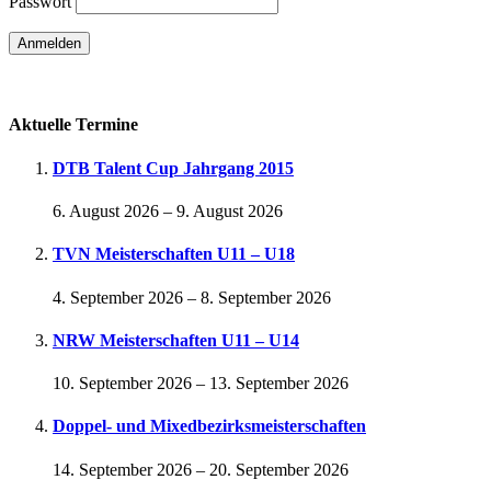
Passwort
Passwort vergessen
Aktuelle Termine
DTB Talent Cup Jahrgang 2015
6. August 2026
–
9. August 2026
TVN Meisterschaften U11 – U18
4. September 2026
–
8. September 2026
NRW Meisterschaften U11 – U14
10. September 2026
–
13. September 2026
Doppel- und Mixedbezirksmeisterschaften
14. September 2026
–
20. September 2026