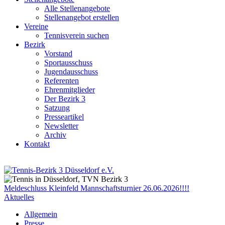
Alle Stellenangebote
Stellenangebot erstellen
Vereine
Tennisverein suchen
Bezirk
Vorstand
Sportausschuss
Jugendausschuss
Referenten
Ehrenmitglieder
Der Bezirk 3
Satzung
Presseartikel
Newsletter
Archiv
Kontakt
Meldeschluss Kleinfeld Mannschaftsturnier 26.06.2026!!!!
Aktuelles
Allgemein
Presse