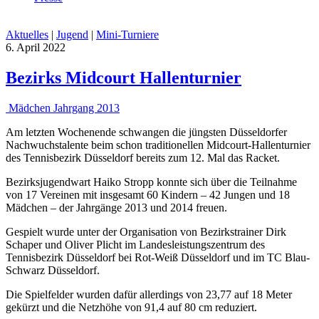
Aktuelles
|
Jugend
|
Mini-Turniere
6. April 2022
Bezirks Midcourt Hallenturnier
Mädchen Jahrgang 2013
Am letzten Wochenende schwangen die jüngsten Düsseldorfer
Nachwuchstalente beim schon traditionellen Midcourt-Hallenturnier
des Tennisbezirk Düsseldorf bereits zum 12. Mal das Racket.
Bezirksjugendwart Haiko Stropp konnte sich über die Teilnahme
von 17 Vereinen mit insgesamt 60 Kindern – 42 Jungen und 18
Mädchen – der Jahrgänge 2013 und 2014 freuen.
Gespielt wurde unter der Organisation von Bezirkstrainer Dirk
Schaper und Oliver Plicht im Landesleistungszentrum des
Tennisbezirk Düsseldorf bei Rot-Weiß Düsseldorf und im TC Blau-
Schwarz Düsseldorf.
Die Spielfelder wurden dafür allerdings von 23,77 auf 18 Meter
gekürzt und die Netzhöhe von 91,4 auf 80 cm reduziert.