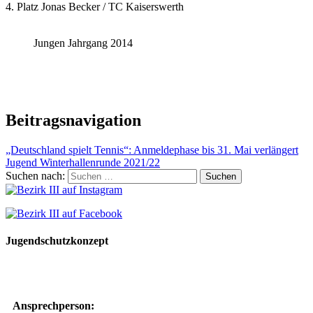
4. Platz Jonas Becker / TC Kaiserswerth
Jungen Jahrgang 2014
Beitragsnavigation
„Deutschland spielt Tennis“: Anmeldephase bis 31. Mai verlängert
Jugend Winterhallenrunde 2021/22
Suchen nach:
Jugendschutzkonzept
10 Spielregeln für ein gutes und sicheres Miteinander
Ansprechperson: