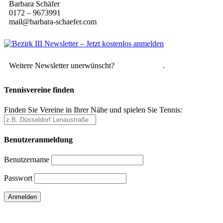
Barbara Schäfer
0172 – 9673991
mail@barbara-schaefer.com
Weitere Newsletter unerwünscht?
Hier abmelden
.
Tennisvereine finden
Finden Sie Vereine in Ihrer Nähe und spielen Sie Tennis:
Benutzeranmeldung
Benutzername
Passwort
Passwort vergessen