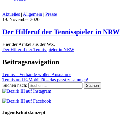
Aktuelles
|
Allgemein
|
Presse
19. November 2020
Der Hilferuf der Tennisspieler in NRW
Hier der Artikel aus der WZ.
Der Hilferuf der Tennisspieler in NRW
Beitragsnavigation
Tennis – Verbände wollen Ausnahme
Tennis und E-Mobilität – das passt zusammen!
Suchen nach:
Jugendschutzkonzept
10 Spielregeln für ein gutes und sicheres Miteinander