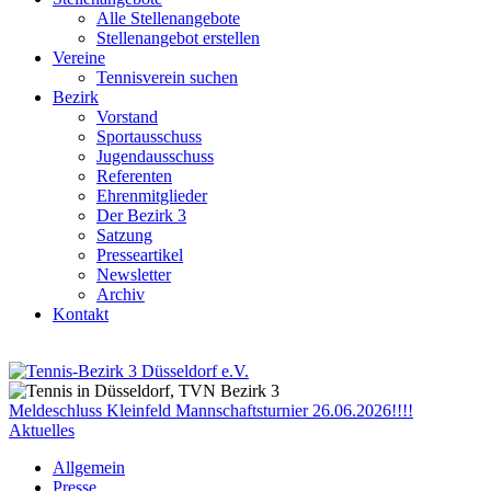
Alle Stellenangebote
Stellenangebot erstellen
Vereine
Tennisverein suchen
Bezirk
Vorstand
Sportausschuss
Jugendausschuss
Referenten
Ehrenmitglieder
Der Bezirk 3
Satzung
Presseartikel
Newsletter
Archiv
Kontakt
Meldeschluss Kleinfeld Mannschaftsturnier 26.06.2026!!!!
Aktuelles
Allgemein
Presse