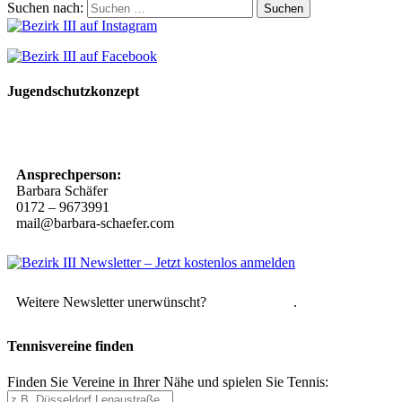
Suchen nach:
Jugendschutzkonzept
10 Spielregeln für ein gutes und sicheres Miteinander
Ansprechperson:
Barbara Schäfer
0172 – 9673991
mail@barbara-schaefer.com
Weitere Newsletter unerwünscht?
Hier abmelden
.
Tennisvereine finden
Finden Sie Vereine in Ihrer Nähe und spielen Sie Tennis: