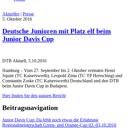
Aktuelles
|
Presse
5. Oktober 2016
Deutsche Junioren mit Platz elf beim
Junior Davis Cup
DTB Aktuell, 5.10.2016
Hamburg – Vom 27. September bis 2. Oktober vertraten Henri
Squire (TC Kaiserswerth), Leopold Zima (TC TP Herrsching) und
Constantin Zoske (TC Kaiserswerth) Deutschland und den DTB
beim Junior Davis Cup in Budapest.
Hier finden Sie den ganzen Bericht
Beitragsnavigation
Junior Davis Cup: Da fehlt noch etwas die Erfahrung
Regionalmeisterschaft Green- und Orange-Cup 02.-03.10.2016