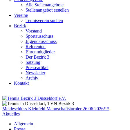
Alle Stellenangebote
Stellenangebot erstellen
Vereine
Tennisverein suchen
Bezirk
Vorstand
Sportausschuss
Jugendausschuss
Referenten
Ehrenmitglieder
Der Bezirk 3
Satzung
Presseartikel
Newsletter
Archiv
Kontakt
Meldeschluss Kleinfeld Mannschaftsturnier 26.06.2026!!!!
Aktuelles
Allgemein
Presse