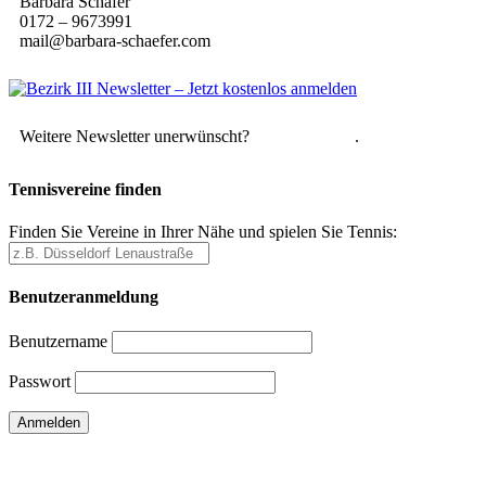
Barbara Schäfer
0172 – 9673991
mail@barbara-schaefer.com
Weitere Newsletter unerwünscht?
Hier abmelden
.
Tennisvereine finden
Finden Sie Vereine in Ihrer Nähe und spielen Sie Tennis:
Benutzeranmeldung
Benutzername
Passwort
Passwort vergessen