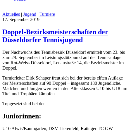
Aktuelles
|
Jugend
|
Turniere
17. September 2019
Doppel-Bezirksmeisterschaften der
Düsseldorfer Tennisjugend
Der Nachwuchs des Tennisbezirk Düsseldorf ermittelt vom 23. bis
zum 29. September im Leistungsstützpunkt auf der Tennisanlage
von Rot-Weiss Düsseldorf, Lenaustraße 14, die Bezirksmeister im
Doppel.
Turnierleiter Dirk Schaper freut sich bei der bereits elften Auflage
der Meisterschaften auf 90 Doppel – insgesamt 180 Jugendliche.
Mädchen und Jungen werden in den Altersklassen U10 bis U18 um
Titel und Trophäen kämpfen.
Topgesetzt sind bei den
Juniorinnen:
U10 Alwis/Baumgarten, DSV Lierenfeld, Ratinger TC GW