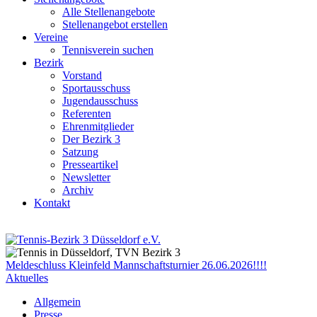
Alle Stellenangebote
Stellenangebot erstellen
Vereine
Tennisverein suchen
Bezirk
Vorstand
Sportausschuss
Jugendausschuss
Referenten
Ehrenmitglieder
Der Bezirk 3
Satzung
Presseartikel
Newsletter
Archiv
Kontakt
Meldeschluss Kleinfeld Mannschaftsturnier 26.06.2026!!!!
Aktuelles
Allgemein
Presse