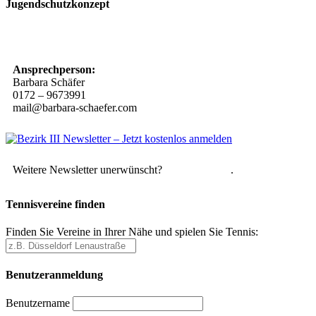
Jugendschutzkonzept
10 Spielregeln für ein gutes und sicheres Miteinander
Ansprechperson:
Barbara Schäfer
0172 – 9673991
mail@barbara-schaefer.com
Weitere Newsletter unerwünscht?
Hier abmelden
.
Tennisvereine finden
Finden Sie Vereine in Ihrer Nähe und spielen Sie Tennis:
Benutzeranmeldung
Benutzername