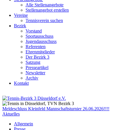
Alle Stellenangebote
Stellenangebot erstellen
Vereine
Tennisverein suchen
Bezirk
Vorstand
Sportausschuss
Jugendausschuss
Referenten
Ehrenmitglieder
Der Bezirk 3
Satzung
Presseartikel
Newsletter
Archiv
Kontakt
Meldeschluss Kleinfeld Mannschaftsturnier 26.06.2026!!!!
Aktuelles
Allgemein
Presse