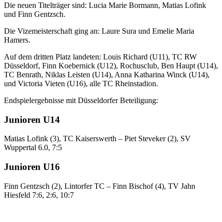
Die neuen Titelträger sind: Lucia Marie Bormann, Matias Lofink
und Finn Gentzsch.
Die Vizemeisterschaft ging an: Laure Sura und Emelie Maria
Hamers.
Auf dem dritten Platz landeten: Louis Richard (U11), TC RW
Düsseldorf, Finn Koebernick (U12), Rochusclub, Ben Haupt (U14),
TC Benrath, Niklas Leisten (U14), Anna Katharina Winck (U14),
und Victoria Vieten (U16), alle TC Rheinstadion.
Endspielergebnisse mit Düsseldorfer Beteiligung:
Junioren U14
Matias Lofink (3), TC Kaiserswerth – Piet Steveker (2), SV
Wuppertal 6.0, 7:5
Junioren U16
Finn Gentzsch (2), Lintorfer TC – Finn Bischof (4), TV Jahn
Hiesfeld 7:6, 2:6, 10:7