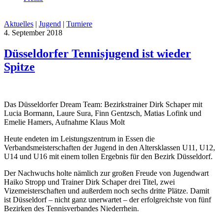
Aktuelles
|
Jugend
|
Turniere
4. September 2018
Düsseldorfer Tennisjugend ist wieder
Spitze
Das Düsseldorfer Dream Team: Bezirkstrainer Dirk Schaper mit
Lucia Bormann, Laure Sura, Finn Gentzsch, Matias Lofink und
Emelie Hamers, Aufnahme Klaus Molt
Heute endeten im Leistungszentrum in Essen die
Verbandsmeisterschaften der Jugend in den Altersklassen U11, U12,
U14 und U16 mit einem tollen Ergebnis für den Bezirk Düsseldorf.
Der Nachwuchs holte nämlich zur großen Freude von Jugendwart
Haiko Stropp und Trainer Dirk Schaper drei Titel, zwei
Vizemeisterschaften und außerdem noch sechs dritte Plätze. Damit
ist Düsseldorf – nicht ganz unerwartet – der erfolgreichste von fünf
Bezirken des Tennisverbandes Niederrhein.