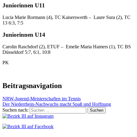
Juniorinnen U11
Lucia Marie Bormann (4), TC Kaiserswerth – Laure Sura (2), TC
13 6:3, 7:5
Juniorinnen U14
Carolin Raschdorf (2), ETUF – Emelie Maria Hamers (1), TC BS
Düsseldorf 5:7, 6:1, 10:8
PK
Beitragsnavigation
NRW-Jugend-Meisterschaften im Tennis
Der Niederrhein-Nachwuchs macht Spaß und Hoffnung
Suchen nach: