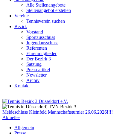
Alle Stellenangebote
Stellenangebot erstellen
Vereine
Tennisverein suchen
Bezirk
Vorstand
Sportausschuss
Jugendausschuss
Referenten
Ehrenmitglieder
Der Bezirk 3
Satzung
Presseartikel
Newsletter
Archiv
Kontakt
Meldeschluss Kleinfeld Mannschaftsturnier 26.06.2026!!!!
Aktuelles
Allgemein
Presse