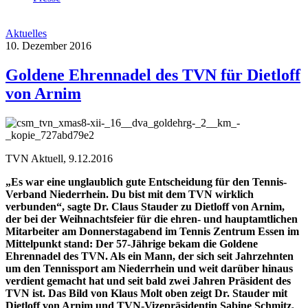
Aktuelles
10. Dezember 2016
Goldene Ehrennadel des TVN für Dietloff
von Arnim
TVN Aktuell, 9.12.2016
„Es war eine unglaublich gute Entscheidung für den Tennis-
Verband Niederrhein. Du bist mit dem TVN wirklich
verbunden“, sagte Dr. Claus Stauder zu Dietloff von Arnim,
der bei der Weihnachtsfeier für die ehren- und hauptamtlichen
Mitarbeiter am Donnerstagabend im Tennis Zentrum Essen im
Mittelpunkt stand: Der 57-Jährige bekam die Goldene
Ehrennadel des TVN. Als ein Mann, der sich seit Jahrzehnten
um den Tennissport am Niederrhein und weit darüber hinaus
verdient gemacht hat und seit bald zwei Jahren Präsident des
TVN ist. Das Bild von Klaus Molt oben zeigt Dr. Stauder mit
Dietloff von Arnim und TVN-Vizepräsidentin Sabine Schmitz.