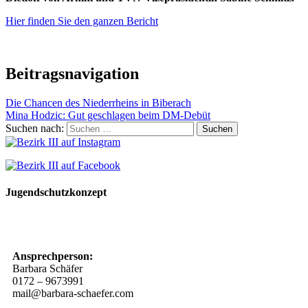
Hier finden Sie den ganzen Bericht
Beitragsnavigation
Die Chancen des Niederrheins in Biberach
Mina Hodzic: Gut geschlagen beim DM-Debüt
Suchen nach:
Jugendschutzkonzept
10 Spielregeln für ein gutes und sicheres Miteinander
Ansprechperson:
Barbara Schäfer
0172 – 9673991
mail@barbara-schaefer.com