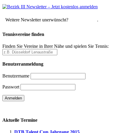
Weitere Newsletter unerwünscht?
Hier abmelden
.
Tennisvereine finden
Finden Sie Vereine in Ihrer Nähe und spielen Sie Tennis:
Benutzeranmeldung
Benutzername
Passwort
Passwort vergessen
Aktuelle Termine
DTB Talent Cup Jahrgang 2015