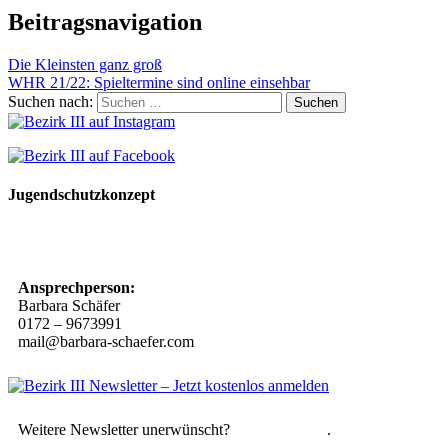
Beitragsnavigation
Die Kleinsten ganz groß
WHR 21/22: Spieltermine sind online einsehbar
Suchen nach:
Jugendschutzkonzept
10 Spielregeln für ein gutes und sicheres Miteinander
Ansprechperson:
Barbara Schäfer
0172 – 9673991
mail@barbara-schaefer.com
Weitere Newsletter unerwünscht?
Hier abmelden
.