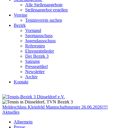
Alle Stellenangebote
Stellenangebot erstellen
Vereine
Tennisverein suchen
Bezirk
Vorstand
Sportausschuss
Jugendausschuss
Referenten
Ehrenmitglieder
Der Bezirk 3
Satzung
Presseartikel
Newsletter
Archiv
Kontakt
Meldeschluss Kleinfeld Mannschaftsturnier 26.06.2026!!!!
Aktuelles
Allgemein
Presse