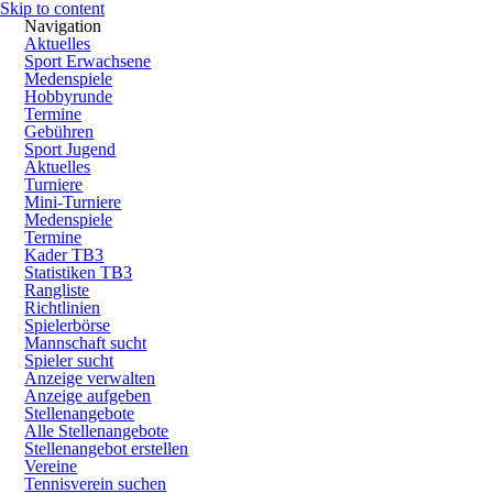
Skip to content
Navigation
Aktuelles
Sport Erwachsene
Medenspiele
Hobbyrunde
Termine
Gebühren
Sport Jugend
Aktuelles
Turniere
Mini-Turniere
Medenspiele
Termine
Kader TB3
Statistiken TB3
Rangliste
Richtlinien
Spielerbörse
Mannschaft sucht
Spieler sucht
Anzeige verwalten
Anzeige aufgeben
Stellenangebote
Alle Stellenangebote
Stellenangebot erstellen
Vereine
Tennisverein suchen