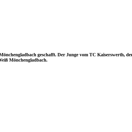
n Mönchengladbach geschafft. Der Junge vom TC Kaiserswerth, deuts
-Weiß Mönchengladbach.