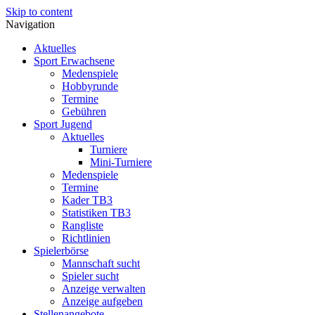
Skip to content
Navigation
Aktuelles
Sport Erwachsene
Medenspiele
Hobbyrunde
Termine
Gebühren
Sport Jugend
Aktuelles
Turniere
Mini-Turniere
Medenspiele
Termine
Kader TB3
Statistiken TB3
Rangliste
Richtlinien
Spielerbörse
Mannschaft sucht
Spieler sucht
Anzeige verwalten
Anzeige aufgeben
Stellenangebote