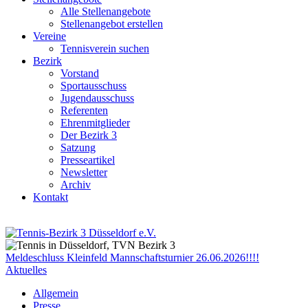
Alle Stellenangebote
Stellenangebot erstellen
Vereine
Tennisverein suchen
Bezirk
Vorstand
Sportausschuss
Jugendausschuss
Referenten
Ehrenmitglieder
Der Bezirk 3
Satzung
Presseartikel
Newsletter
Archiv
Kontakt
Meldeschluss Kleinfeld Mannschaftsturnier 26.06.2026!!!!
Aktuelles
Allgemein
Presse