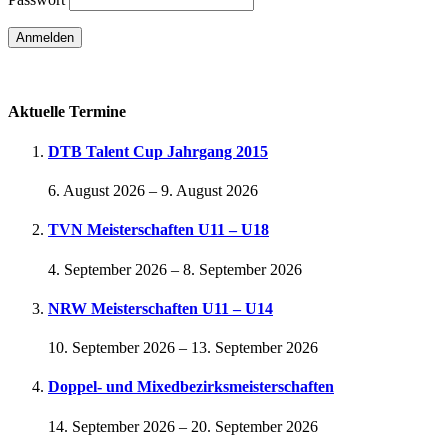
Passwort vergessen
Aktuelle Termine
DTB Talent Cup Jahrgang 2015
6. August 2026
–
9. August 2026
TVN Meisterschaften U11 – U18
4. September 2026
–
8. September 2026
NRW Meisterschaften U11 – U14
10. September 2026
–
13. September 2026
Doppel- und Mixedbezirksmeisterschaften
14. September 2026
–
20. September 2026