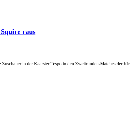
 Squire raus
ie Zuschauer in der Kaarster Tespo in den Zweitrunden-Matches der Ki