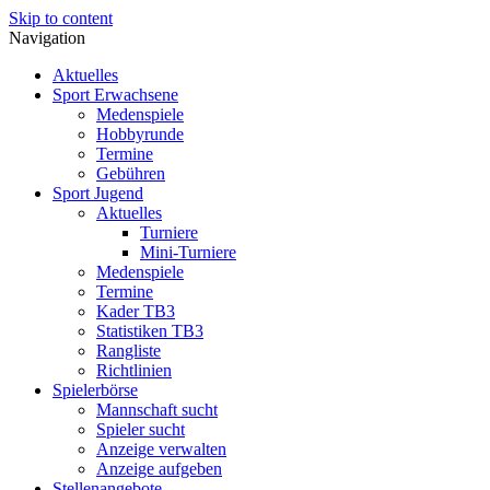
Skip to content
Navigation
Aktuelles
Sport Erwachsene
Medenspiele
Hobbyrunde
Termine
Gebühren
Sport Jugend
Aktuelles
Turniere
Mini-Turniere
Medenspiele
Termine
Kader TB3
Statistiken TB3
Rangliste
Richtlinien
Spielerbörse
Mannschaft sucht
Spieler sucht
Anzeige verwalten
Anzeige aufgeben
Stellenangebote