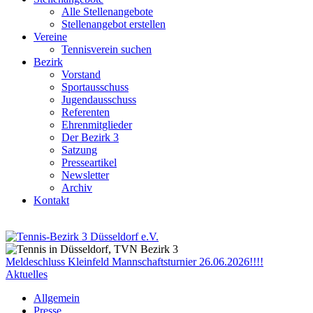
Alle Stellenangebote
Stellenangebot erstellen
Vereine
Tennisverein suchen
Bezirk
Vorstand
Sportausschuss
Jugendausschuss
Referenten
Ehrenmitglieder
Der Bezirk 3
Satzung
Presseartikel
Newsletter
Archiv
Kontakt
Meldeschluss Kleinfeld Mannschaftsturnier 26.06.2026!!!!
Aktuelles
Allgemein
Presse