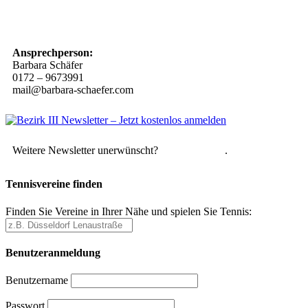
10 Spielregeln für ein gutes und sicheres Miteinander
Ansprechperson:
Barbara Schäfer
0172 – 9673991
mail@barbara-schaefer.com
Weitere Newsletter unerwünscht?
Hier abmelden
.
Tennisvereine finden
Finden Sie Vereine in Ihrer Nähe und spielen Sie Tennis:
Benutzeranmeldung
Benutzername
Passwort