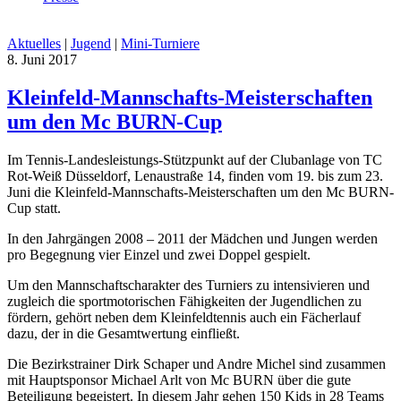
Aktuelles
|
Jugend
|
Mini-Turniere
8. Juni 2017
Kleinfeld-Mannschafts-Meisterschaften
um den Mc BURN-Cup
Im Tennis-Landesleistungs-Stützpunkt auf der Clubanlage von TC
Rot-Weiß Düsseldorf, Lenaustraße 14, finden vom 19. bis zum 23.
Juni die Kleinfeld-Mannschafts-Meisterschaften um den Mc BURN-
Cup statt.
In den Jahrgängen 2008 – 2011 der Mädchen und Jungen werden
pro Begegnung vier Einzel und zwei Doppel gespielt.
Um den Mannschaftscharakter des Turniers zu intensivieren und
zugleich die sportmotorischen Fähigkeiten der Jugendlichen zu
fördern, gehört neben dem Kleinfeldtennis auch ein Fächerlauf
dazu, der in die Gesamtwertung einfließt.
Die Bezirkstrainer Dirk Schaper und Andre Michel sind zusammen
mit Hauptsponsor Michael Arlt von Mc BURN über die gute
Beteiligung begeistert. In diesem Jahr gehen 150 Kids in 28 Teams