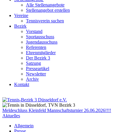
Alle Stellenangebote
Stellenangebot erstellen
Vereine
Tennisverein suchen
Bezirk
Vorstand
Sportausschuss
Jugendausschuss
Referenten
Ehrenmitglieder
Der Bezirk 3
Satzung
Presseartikel
Newsletter
Archiv
Kontakt
Meldeschluss Kleinfeld Mannschaftsturnier 26.06.2026!!!!
Aktuelles
Allgemein
Presse