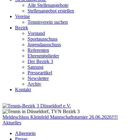
Alle Stellenangebote
Stellenangebot erstellen
Vereine
Tennisverein suchen
Bezirk
Vorstand
Sportausschuss
Jugendausschuss
Referenten
Ehrenmitglieder
Der Bezirk 3
Satzung
Presseartikel
Newsletter
Archiv
Kontakt
Meldeschluss Kleinfeld Mannschaftsturnier 26.06.2026!!!!
Aktuelles
Allgemein
Presse