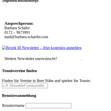
Jugendschutzkonzept
10 Spielregeln für ein gutes und sicheres Miteinander
Ansprechperson:
Barbara Schäfer
0172 – 9673991
mail@barbara-schaefer.com
Weitere Newsletter unerwünscht?
Hier abmelden
.
Tennisvereine finden
Finden Sie Vereine in Ihrer Nähe und spielen Sie Tennis:
Benutzeranmeldung
Benutzername