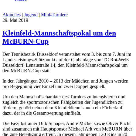
Aktuelles
|
Jugend
|
Mini-Turniere
29. Mai 2019
Kleinfeld-Mannschaftspokal um den
McBURN-Cup
Der Tennisbezirk Düsseldorf veranstaltet vom 3. bis zum 7. Juni im
Landesleistungs-Stützpunkt auf der Clubanlage von TC Rot-Weiß
Düsseldorf, Lenaustraße 14, den Kleinfeld-Mannschaftspokal um
den McBURN-Cup statt.
In den Jahrgängen 2010 – 2013 der Mädchen und Jungen werden
pro Begegnung vier Einzel und zwei Doppel gespielt.
Um den Mannschaftscharakter des Turniers zu intensivieren und
zugleich die sportmotorischen Fähigkeiten der Jugendlichen zu
fördern, gehört neben dem Kleinfeldtennis auch ein Fächerlauf
dazu, der in die Gesamtwertung einfließt.
Die Bezirkstrainer Dirk Schaper, Andre Michel sowie Oliver Plicht
sind zusammen mit Hauptsponsor Michael Arlt von McBURN über
die gute Beteiligung erfreut. In diesem Jahr gehen 120 Kids in 20