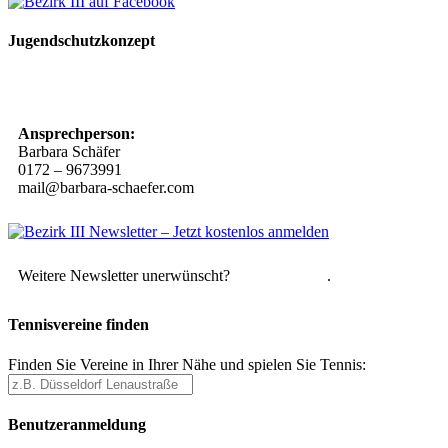
Jugendschutzkonzept
10 Spielregeln für ein gutes und sicheres Miteinander
Ansprechperson:
Barbara Schäfer
0172 – 9673991
mail@barbara-schaefer.com
Weitere Newsletter unerwünscht?
Hier abmelden
.
Tennisvereine finden
Finden Sie Vereine in Ihrer Nähe und spielen Sie Tennis:
Benutzeranmeldung