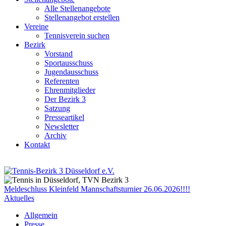
Alle Stellenangebote
Stellenangebot erstellen
Vereine
Tennisverein suchen
Bezirk
Vorstand
Sportausschuss
Jugendausschuss
Referenten
Ehrenmitglieder
Der Bezirk 3
Satzung
Presseartikel
Newsletter
Archiv
Kontakt
Meldeschluss Kleinfeld Mannschaftsturnier 26.06.2026!!!!
Aktuelles
Allgemein
Presse