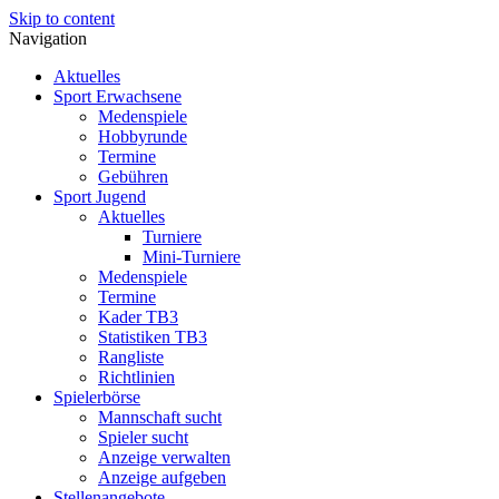
Skip to content
Navigation
Aktuelles
Sport Erwachsene
Medenspiele
Hobbyrunde
Termine
Gebühren
Sport Jugend
Aktuelles
Turniere
Mini-Turniere
Medenspiele
Termine
Kader TB3
Statistiken TB3
Rangliste
Richtlinien
Spielerbörse
Mannschaft sucht
Spieler sucht
Anzeige verwalten
Anzeige aufgeben
Stellenangebote