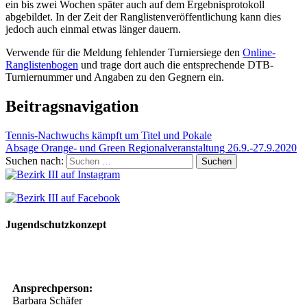
ein bis zwei Wochen später auch auf dem Ergebnisprotokoll
abgebildet. In der Zeit der Ranglistenveröffentlichung kann dies
jedoch auch einmal etwas länger dauern.
Verwende für die Meldung fehlender Turniersiege den
Online-
Ranglistenbogen
und trage dort auch die entsprechende DTB-
Turniernummer und Angaben zu den Gegnern ein.
Beitragsnavigation
Tennis-Nachwuchs kämpft um Titel und Pokale
Absage Orange- und Green Regionalveranstaltung 26.9.-27.9.2020
Suchen nach:
Jugendschutzkonzept
10 Spielregeln für ein gutes und sicheres Miteinander
Ansprechperson:
Barbara Schäfer