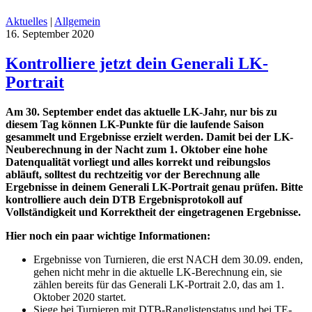
Aktuelles
|
Allgemein
16. September 2020
Kontrolliere jetzt dein Generali LK-
Portrait
Am 30. September endet das aktuelle LK-Jahr, nur bis zu
diesem Tag können LK-Punkte für die laufende Saison
gesammelt und Ergebnisse erzielt werden. Damit bei der LK-
Neuberechnung in der Nacht zum 1. Oktober eine hohe
Datenqualität vorliegt und alles korrekt und reibungslos
abläuft, solltest du rechtzeitig vor der Berechnung alle
Ergebnisse in deinem Generali LK-Portrait genau prüfen. Bitte
kontrolliere auch dein DTB Ergebnisprotokoll auf
Vollständigkeit und Korrektheit der eingetragenen Ergebnisse.
Hier noch ein paar wichtige Informationen:
Ergebnisse von Turnieren, die erst NACH dem 30.09. enden,
gehen nicht mehr in die aktuelle LK-Berechnung ein, sie
zählen bereits für das Generali LK-Portrait 2.0, das am 1.
Oktober 2020 startet.
Siege bei Turnieren mit DTB-Ranglistenstatus und bei TE-