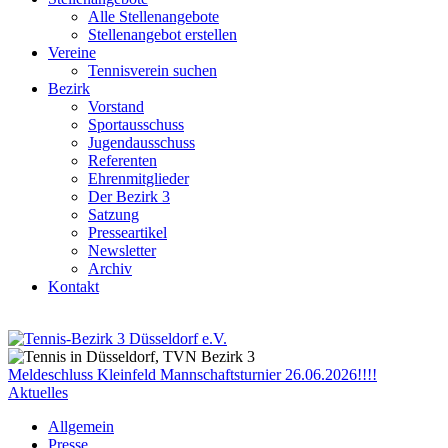
Alle Stellenangebote
Stellenangebot erstellen
Vereine
Tennisverein suchen
Bezirk
Vorstand
Sportausschuss
Jugendausschuss
Referenten
Ehrenmitglieder
Der Bezirk 3
Satzung
Presseartikel
Newsletter
Archiv
Kontakt
Meldeschluss Kleinfeld Mannschaftsturnier 26.06.2026!!!!
Aktuelles
Allgemein
Presse