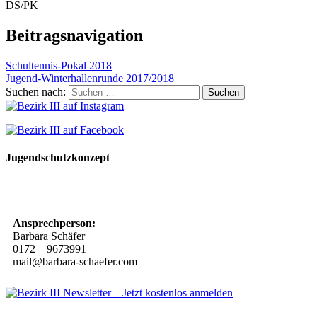
DS/PK
Beitragsnavigation
Schultennis-Pokal 2018
Jugend-Winterhallenrunde 2017/2018
Suchen nach:
Jugendschutzkonzept
10 Spielregeln für ein gutes und sicheres Miteinander
Ansprechperson:
Barbara Schäfer
0172 – 9673991
mail@barbara-schaefer.com