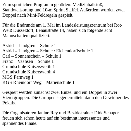
Zum sportlichen Programm gehörten: Medizinballstoß,
Standweitsprung und 10-m Sprint Staffel. Außerdem wurden zwei
Doppel nach Mini-Feldregeln gespielt.
Für die Endrunde am 1. Mai im Landesleistungszentrum bei Rot-
Weiß Düsseldorf, Lenaustraße 14, haben sich folgende acht
Mannschaften qualifiziert:
Astrid – Lindgren – Schule 1
Astrid – Lindgren – Schule / Eichendorffschule 1
Carl – Sonnenschein – Schule 1
Franz – Vaahsen – Schule 1
Grundschule Kaiserswerth 1
Grundschule Kaiserswerth 4
MGS Farnweg 1
KGS Rheindorf Weg – Marienschule 1
Gespielt werden zunächst zwei Einzel und ein Doppel in zwei
Vierergruppen. Die Gruppensieger ermitteln dann den Gewinner des
Pokals.
Die Organisatoren Janine Rey und Bezirkstrainer Dirk Schaper
freuen sich schon heute auf ein bestimmt interessantes und
spannendes Finale.