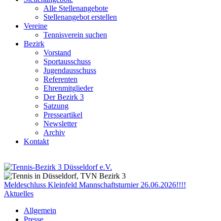
Alle Stellenangebote
Stellenangebot erstellen
Vereine
Tennisverein suchen
Bezirk
Vorstand
Sportausschuss
Jugendausschuss
Referenten
Ehrenmitglieder
Der Bezirk 3
Satzung
Presseartikel
Newsletter
Archiv
Kontakt
Meldeschluss Kleinfeld Mannschaftsturnier 26.06.2026!!!!
Aktuelles
Allgemein
Presse