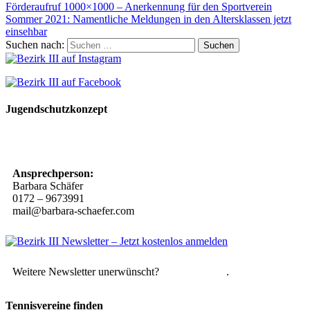
Förderaufruf 1000×1000 – Anerkennung für den Sportverein
Sommer 2021: Namentliche Meldungen in den Altersklassen jetzt
einsehbar
Suchen nach:
Jugendschutzkonzept
10 Spielregeln für ein gutes und sicheres Miteinander
Ansprechperson:
Barbara Schäfer
0172 – 9673991
mail@barbara-schaefer.com
Weitere Newsletter unerwünscht?
Hier abmelden
.
Tennisvereine finden