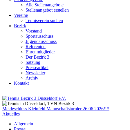
Alle Stellenangebote
Stellenangebot erstellen
Vereine
Tennisverein suchen
Bezirk
Vorstand
Sportausschuss
Jugendausschuss
Referenten
Ehrenmitglieder
Der Bezirk 3
Satzung
Presseartikel
Newsletter
Archiv
Kontakt
Meldeschluss Kleinfeld Mannschaftsturnier 26.06.2026!!!!
Aktuelles
Allgemein
Presse