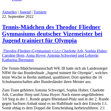
Aktuelles
|
Jugend
|
Turniere
22. September 2022
Tennis-Mädchen des Theodor Fliedner
Gymnasiums deutscher Vizemeister bei
Jugend trainiert für Olympia
Theodor-Fliedner-Gymnasium v.l.n.r Charlotte Arlt, Sophia Huber,
Caroline Herp, Anna Hoyer, Antonia Schweigel und Lehrerin
Katharina Biermann
Die Tennis-Mädchenmannschaft WK III hatte sich als Landessieger
NRW für das Bundesfinale „Jugend trainiert für Olympia“, welches
letzte Woche in Berlin stattfand, qualifiziert. Dort spielten die 16
Schulmannschaften aller Bundesländer ihren Meister aus.
Zum Team gehörten Antonia Schweigel, Sophia Huber, Charlotte
Arlt, Caroline Herp und Anna Hoyer. Nach einem ungefährdeten
3:0 Sieg in der 1. Runde gegen Rheinland-Pfalz und in der 2. Runde
gegen Sachsen-Anhalt stand es im Halbfinale nach den Einzeln 1:1.
Somit oblag es dem Doppel die Entscheidung herbeizuführen. 2:1