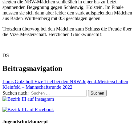
siegten die NRW-Mädchen schließlich in einer bis zu Letzt
spannenden Begegnung gegen Schleswig- Holstein. Im Finale
mussten sie sich dann aber leider den stark aufspielenden Mädchen
aus Baden-Württemberg mit 0:3 geschlagen geben.
Trotzdem überwog bei den Mädchen zum Schluss die Freude über
die Vize-Meisterschaft. Herzlichen Glückwunsch!!!
DS
Beitragsnavigation
Louis Golz holt Vize Titel bei den NRW-Jugend-Meisterschaften
Kleinfeld – Mannschaftsrunde 2022
Suchen nach:
Jugendschutzkonzept
10 Spielregeln für ein gutes und sicheres Miteinander