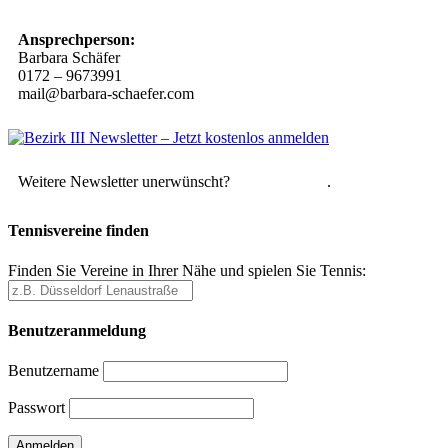
Ansprechperson:
Barbara Schäfer
0172 – 9673991
mail@barbara-schaefer.com
Weitere Newsletter unerwünscht?
Hier abmelden
.
Tennisvereine finden
Finden Sie Vereine in Ihrer Nähe und spielen Sie Tennis:
Benutzeranmeldung
Benutzername
Passwort