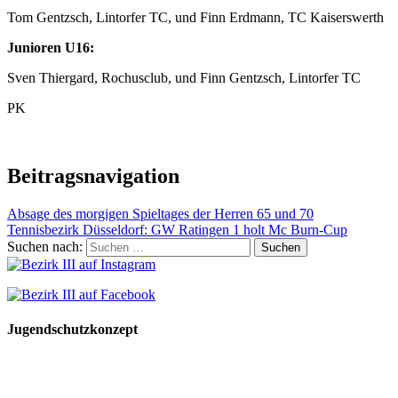
Tom Gentzsch, Lintorfer TC, und Finn Erdmann, TC Kaiserswerth
Junioren U16:
Sven Thiergard, Rochusclub, und Finn Gentzsch, Lintorfer TC
PK
Beitragsnavigation
Absage des morgigen Spieltages der Herren 65 und 70
Tennisbezirk Düsseldorf: GW Ratingen 1 holt Mc Burn-Cup
Suchen nach:
Jugendschutzkonzept
10 Spielregeln für ein gutes und sicheres Miteinander