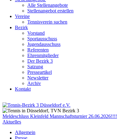
Alle Stellenangebote
Stellenangebot erstellen
Vereine
Tennisverein suchen
Bezirk
Vorstand
Sportausschuss
Jugendausschuss
Referenten
Ehrenmitglieder
Der Bezirk 3
Satzung
Presseartikel
Newsletter
Archiv
Kontakt
Meldeschluss Kleinfeld Mannschaftsturnier 26.06.2026!!!!
Aktuelles
Allgemein
Presse