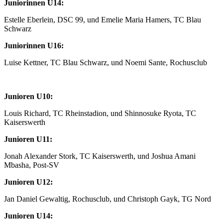
Juniorinnen U14:
Estelle Eberlein, DSC 99, und Emelie Maria Hamers, TC Blau
Schwarz
Juniorinnen U16:
Luise Kettner, TC Blau Schwarz, und Noemi Sante, Rochusclub
Junioren U10:
Louis Richard, TC Rheinstadion, und Shinnosuke Ryota, TC
Kaiserswerth
Junioren U11:
Jonah Alexander Stork, TC Kaiserswerth, und Joshua Amani
Mbasha, Post-SV
Junioren U12:
Jan Daniel Gewaltig, Rochusclub, und Christoph Gayk, TG Nord
Junioren U14: