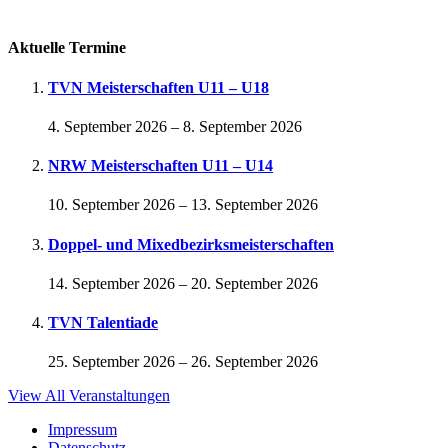
Passwort vergessen
Aktuelle Termine
TVN Meisterschaften U11 – U18
4. September 2026
–
8. September 2026
NRW Meisterschaften U11 – U14
10. September 2026
–
13. September 2026
Doppel- und Mixedbezirksmeisterschaften
14. September 2026
–
20. September 2026
TVN Talentiade
25. September 2026
–
26. September 2026
View All Veranstaltungen
Impressum
Datenschutz