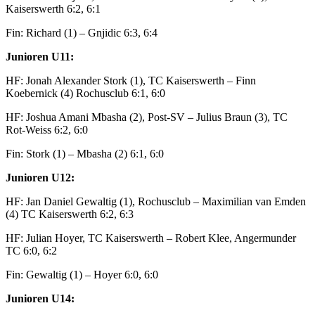
Kaiserswerth 6:2, 6:1
Fin: Richard (1) – Gnjidic 6:3, 6:4
Junioren U11:
HF: Jonah Alexander Stork (1), TC Kaiserswerth – Finn
Koebernick (4) Rochusclub 6:1, 6:0
HF: Joshua Amani Mbasha (2), Post-SV – Julius Braun (3), TC
Rot-Weiss 6:2, 6:0
Fin: Stork (1) – Mbasha (2) 6:1, 6:0
Junioren U12:
HF: Jan Daniel Gewaltig (1), Rochusclub – Maximilian van Emden
(4) TC Kaiserswerth 6:2, 6:3
HF: Julian Hoyer, TC Kaiserswerth – Robert Klee, Angermunder
TC 6:0, 6:2
Fin: Gewaltig (1) – Hoyer 6:0, 6:0
Junioren U14: