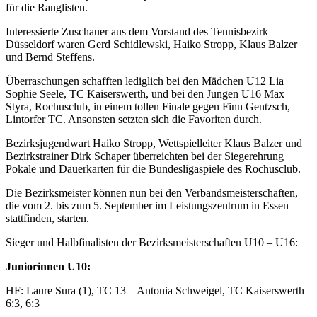
für die Ranglisten.
Interessierte Zuschauer aus dem Vorstand des Tennisbezirk
Düsseldorf waren Gerd Schidlewski, Haiko Stropp, Klaus Balzer
und Bernd Steffens.
Überraschungen schafften lediglich bei den Mädchen U12 Lia
Sophie Seele, TC Kaiserswerth, und bei den Jungen U16 Max
Styra, Rochusclub, in einem tollen Finale gegen Finn Gentzsch,
Lintorfer TC. Ansonsten setzten sich die Favoriten durch.
Bezirksjugendwart Haiko Stropp, Wettspielleiter Klaus Balzer und
Bezirkstrainer Dirk Schaper überreichten bei der Siegerehrung
Pokale und Dauerkarten für die Bundesligaspiele des Rochusclub.
Die Bezirksmeister können nun bei den Verbandsmeisterschaften,
die vom 2. bis zum 5. September im Leistungszentrum in Essen
stattfinden, starten.
Sieger und Halbfinalisten der Bezirksmeisterschaften U10 – U16:
Juniorinnen U10:
HF: Laure Sura (1), TC 13 – Antonia Schweigel, TC Kaiserswerth
6:3, 6:3