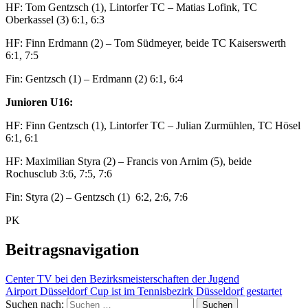
HF: Tom Gentzsch (1), Lintorfer TC – Matias Lofink, TC
Oberkassel (3) 6:1, 6:3
HF: Finn Erdmann (2) – Tom Südmeyer, beide TC Kaiserswerth
6:1, 7:5
Fin: Gentzsch (1) – Erdmann (2) 6:1, 6:4
Junioren U16:
HF: Finn Gentzsch (1), Lintorfer TC – Julian Zurmühlen, TC Hösel
6:1, 6:1
HF: Maximilian Styra (2) – Francis von Arnim (5), beide
Rochusclub 3:6, 7:5, 7:6
Fin: Styra (2) – Gentzsch (1) 6:2, 2:6, 7:6
PK
Beitragsnavigation
Center TV bei den Bezirksmeisterschaften der Jugend
Airport Düsseldorf Cup ist im Tennisbezirk Düsseldorf gestartet
Suchen nach: