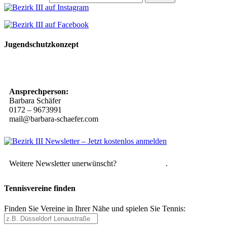
Jugendschutzkonzept
10 Spielregeln für ein gutes und sicheres Miteinander
Ansprechperson:
Barbara Schäfer
0172 – 9673991
mail@barbara-schaefer.com
Weitere Newsletter unerwünscht?
Hier abmelden
.
Tennisvereine finden
Finden Sie Vereine in Ihrer Nähe und spielen Sie Tennis: