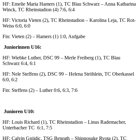
HF: Emelie Maria Hamers (1), TC Blau Schwarz – Anna Katharina
Winck, TC Rheinstadion (4) 7:6, 6:4
HF: Victoria Vieten (2), TC Rheinstadion – Karolina Leja, TC Rot-
Weiss 6:0, 6:0
Fin: Vieten (2) – Hamers (1) 1:0, Aufgabe
Juniorinnen U16:
HF: Wiebke Luther, DSC 99 – Merle Freiberg (1), TC Blau
Schwarz 6:4, 6:1
HF: Nele Steffens (2), DSC 99 – Helena Ströhlein, TC Oberkassel
6:0, 6:2
Fin: Steffens (2) – Luther 0:6, 6:3, 7:6
Junioren U10:
HF: Louis Richard (1), TC Rheinstadion – Linus Rademacher,
Unterbacher TC 6:1, 7:5
HF: Calvin Gnjidic, TSG Benrath – Shinnosuke Ryota (2), TC