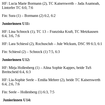
HF: Lucia Marie Bormann (2), TC Kaiserswerth – Jada Asamoah,
Lintorfer TC 6:0, 7:6
Fin: Sura (1) – Bormann (2) 6:2, 6:2
Juniorinnen U11:
HF: Lina Schnock (1), TC 13 – Franziska Kraft, TC Metzkausen
6:4, 3:6, 7:6
HF: Lara Schiessl (2), Rochusclub – Jule Wickum, DSC 99 6:3, 6:1
Fin: Schiessl (2) – Schnock (1) 7:5, 6:3
Juniorinnen U12:
HF: Mirja Hollenberg (1) – Alina Sophie Kappes, beide TuS
Breitscheid 6:4, 6:3
HF: Lia-Sophie Seele – Emilia Mehrer (2), beide TC Kaiserswerth
6:4, 2:6, 7:6
Fin: Seele – Hollenberg (1) 6:3, 7:5
Juniorinnen U14: