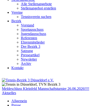
Alle Stellenangebote
Stellenangebot erstellen
Vereine
Tennisverein suchen
Bezirk
Vorstand
Sportausschuss
Jugendausschuss
Referenten
Ehrenmitglieder
Der Bezirk 3
Satzung
Presseartikel
Newsletter
Archiv
Kontakt
Meldeschluss Kleinfeld Mannschaftsturnier 26.06.2026!!!!
Aktuelles
Allgemein
Presse