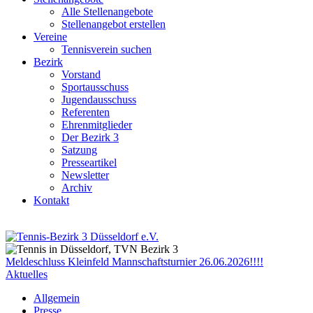
Alle Stellenangebote
Stellenangebot erstellen
Vereine
Tennisverein suchen
Bezirk
Vorstand
Sportausschuss
Jugendausschuss
Referenten
Ehrenmitglieder
Der Bezirk 3
Satzung
Presseartikel
Newsletter
Archiv
Kontakt
Meldeschluss Kleinfeld Mannschaftsturnier 26.06.2026!!!!
Aktuelles
Allgemein
Presse