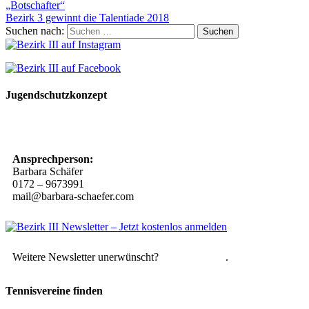
„Botschafter“
Bezirk 3 gewinnt die Talentiade 2018
Suchen nach:
Jugendschutzkonzept
10 Spielregeln für ein gutes und sicheres Miteinander
Ansprechperson:
Barbara Schäfer
0172 – 9673991
mail@barbara-schaefer.com
Weitere Newsletter unerwünscht?
Hier abmelden
.
Tennisvereine finden