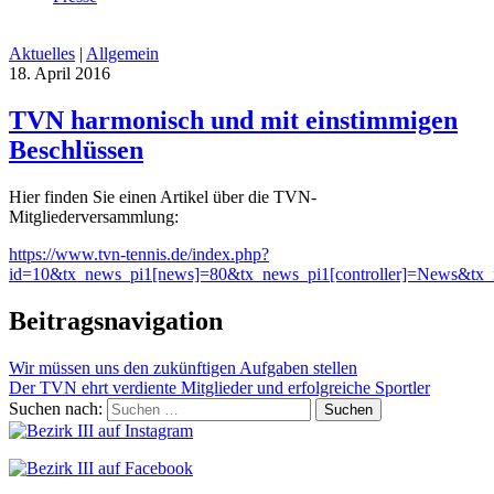
Aktuelles
|
Allgemein
18. April 2016
TVN harmonisch und mit einstimmigen
Beschlüssen
Hier finden Sie einen Artikel über die TVN-
Mitgliederversammlung:
https://www.tvn-tennis.de/index.php?
id=10&tx_news_pi1[news]=80&tx_news_pi1[controller]=News&tx
Beitragsnavigation
Wir müssen uns den zukünftigen Aufgaben stellen
Der TVN ehrt verdiente Mitglieder und erfolgreiche Sportler
Suchen nach: