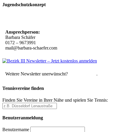
Jugendschutzkonzept
10 Spielregeln für ein gutes und sicheres Miteinander
Ansprechperson:
Barbara Schäfer
0172 – 9673991
mail@barbara-schaefer.com
Weitere Newsletter unerwünscht?
Hier abmelden
.
Tennisvereine finden
Finden Sie Vereine in Ihrer Nähe und spielen Sie Tennis:
Benutzeranmeldung
Benutzername