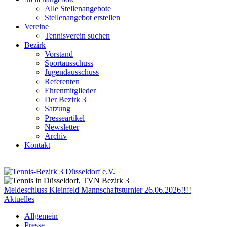
Alle Stellenangebote
Stellenangebot erstellen
Vereine
Tennisverein suchen
Bezirk
Vorstand
Sportausschuss
Jugendausschuss
Referenten
Ehrenmitglieder
Der Bezirk 3
Satzung
Presseartikel
Newsletter
Archiv
Kontakt
Meldeschluss Kleinfeld Mannschaftsturnier 26.06.2026!!!!
Aktuelles
Allgemein
Presse