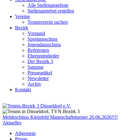
Alle Stellenangebote
Stellenangebot erstellen
Vereine
Tennisverein suchen
Bezirk
Vorstand
Sportausschuss
Jugendausschuss
Referenten
Ehrenmitglieder
Der Bezirk 3
Satzung
Presseartikel
Newsletter
Archiv
Kontakt
Meldeschluss Kleinfeld Mannschaftsturnier 26.06.2026!!!!
Aktuelles
Allgemein
Presse