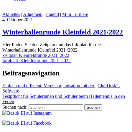
Aktuelles
|
Allgemein
|
Jugend
|
Mini-Turniere
4. Oktober 2021
Winterhallenrunde Kleinfeld 2021/2022
Hier finden Sie den Zeitplan und das Infoblatt für die
Winterhallenrunde Kleinfeld 2021 /2022.
Zeitplan Kleinfeldrunde 2021_2022
Infoblatt_Kleinfeldrunde 2021_2022
Beitragsnavigation
Einfach und effizient: Vereinsorganisation mit der „ClubDesk“-
Software
Testpflicht für Schülerinnen und Schüler beim Hallentennis in den
Ferien
Suchen nach: