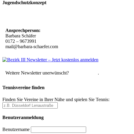
Jugendschutzkonzept
10 Spielregeln für ein gutes und sicheres Miteinander
Ansprechperson:
Barbara Schäfer
0172 – 9673991
mail@barbara-schaefer.com
Weitere Newsletter unerwünscht?
Hier abmelden
.
Tennisvereine finden
Finden Sie Vereine in Ihrer Nähe und spielen Sie Tennis:
Benutzeranmeldung
Benutzername