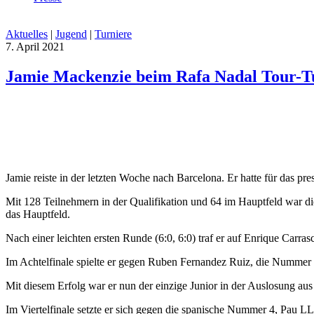
Aktuelles
|
Jugend
|
Turniere
7. April 2021
Jamie Mackenzie beim Rafa Nadal Tour-Tu
Jamie reiste in der letzten Woche nach Barcelona. Er hatte für das pres
Mit 128 Teilnehmern in der Qualifikation und 64 im Hauptfeld war di
das Hauptfeld.
Nach einer leichten ersten Runde (6:0, 6:0) traf er auf Enrique Car
Im Achtelfinale spielte er gegen Ruben Fernandez Ruiz, die Nummer 3 
Mit diesem Erfolg war er nun der einzige Junior in der Auslosung au
Im Viertelfinale setzte er sich gegen die spanische Nummer 4, Pau LL