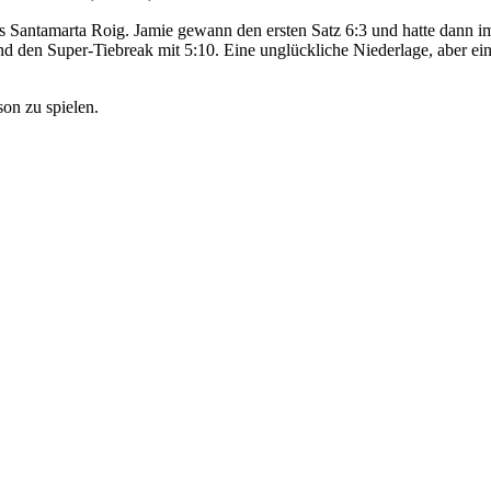
s Santamarta Roig. Jamie gewann den ersten Satz 6:3 und hatte dann im 
nd den Super-Tiebreak mit 5:10. Eine unglückliche Niederlage, aber ein
son zu spielen.