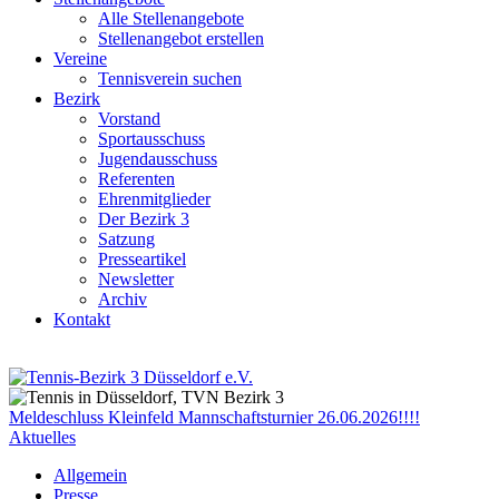
Alle Stellenangebote
Stellenangebot erstellen
Vereine
Tennisverein suchen
Bezirk
Vorstand
Sportausschuss
Jugendausschuss
Referenten
Ehrenmitglieder
Der Bezirk 3
Satzung
Presseartikel
Newsletter
Archiv
Kontakt
Meldeschluss Kleinfeld Mannschaftsturnier 26.06.2026!!!!
Aktuelles
Allgemein
Presse