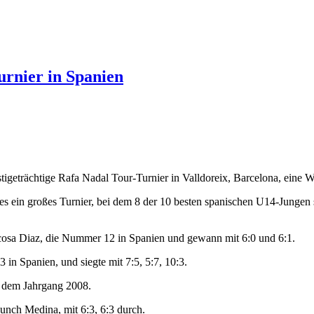
rnier in Spanien
tigeträchtige Rafa Nadal Tour-Turnier in Valldoreix, Barcelona, eine Wild
es ein großes Turnier, bei dem 8 der 10 besten spanischen U14-Jungen s
rascosa Diaz, die Nummer 12 in Spanien und gewann mit 6:0 und 6:1.
in Spanien, und siegte mit 7:5, 5:7, 10:3.
s dem Jahrgang 2008.
unch Medina, mit 6:3, 6:3 durch.