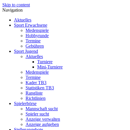
Skip to content
Navigation
Aktuelles
Sport Erwachsene
Medenspiele
Hobbyrunde
Termine
Gebühren
Sport Jugend
Aktuelles
Turniere
Mini-Turniere
Medenspiele
Termine
Kader TB3
Statistiken TB3
Rangliste
Richtlinien
Spielerbörse
Mannschaft sucht
Spieler sucht
Anzeige verwalten
Anzeige aufgeben
Stellenangebote