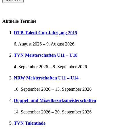
Passwort vergessen
Aktuelle Termine
DTB Talent Cup Jahrgang 2015
6. August 2026
–
9. August 2026
TVN Meisterschaften U11 – U18
4. September 2026
–
8. September 2026
NRW Meisterschaften U11 – U14
10. September 2026
–
13. September 2026
Doppel- und Mixedbezirksmeisterschaften
14. September 2026
–
20. September 2026
TVN Talentiade