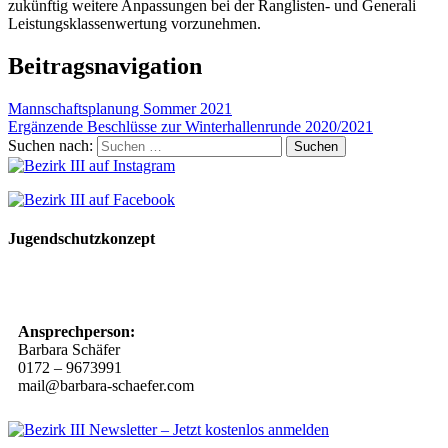
zukünftig weitere Anpassungen bei der Ranglisten- und Generali
Leistungsklassenwertung vorzunehmen.
Beitragsnavigation
Mannschaftsplanung Sommer 2021
Ergänzende Beschlüsse zur Winterhallenrunde 2020/2021
Suchen nach:
Jugendschutzkonzept
10 Spielregeln für ein gutes und sicheres Miteinander
Ansprechperson:
Barbara Schäfer
0172 – 9673991
mail@barbara-schaefer.com