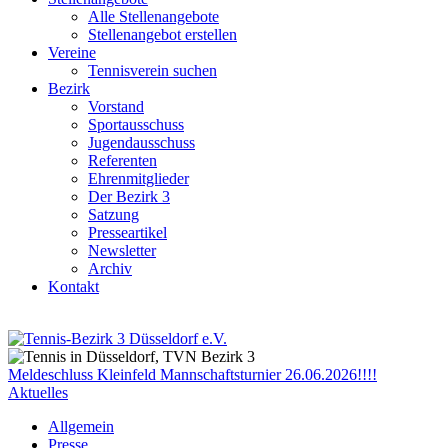
Alle Stellenangebote
Stellenangebot erstellen
Vereine
Tennisverein suchen
Bezirk
Vorstand
Sportausschuss
Jugendausschuss
Referenten
Ehrenmitglieder
Der Bezirk 3
Satzung
Presseartikel
Newsletter
Archiv
Kontakt
Meldeschluss Kleinfeld Mannschaftsturnier 26.06.2026!!!!
Aktuelles
Allgemein
Presse