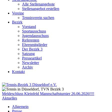
Alle Stellenangebote
Stellenangebot erstellen
Vereine
Tennisverein suchen
Bezirk
Vorstand
Sportausschuss
Jugendausschuss
Referenten
Ehrenmitglieder
Der Bezirk 3
Satzung
Presseartikel
Newsletter
Archiv
Kontakt
Meldeschluss Kleinfeld Mannschaftsturnier 26.06.2026!!!!
Aktuelles
Allgemein
Presse