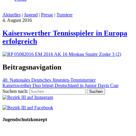
Aktuelles
|
Jugend
|
Presse
|
Turniere
4. August 2016
Kaiserswerther Tennisspieler in Europa
erfolgreich
Beitragsnavigation
40. Nationales Deutsches Jüngsten-Tennisturnier
Kaiserswerther Duo bringt Deutschland in Junior Davis Cup
Suchen nach:
Jugendschutzkonzept
10 Spielregeln für ein gutes und sicheres Miteinander