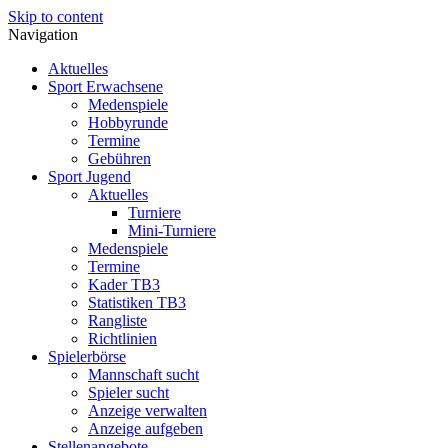
Skip to content
Navigation
Aktuelles
Sport Erwachsene
Medenspiele
Hobbyrunde
Termine
Gebühren
Sport Jugend
Aktuelles
Turniere
Mini-Turniere
Medenspiele
Termine
Kader TB3
Statistiken TB3
Rangliste
Richtlinien
Spielerbörse
Mannschaft sucht
Spieler sucht
Anzeige verwalten
Anzeige aufgeben
Stellenangebote