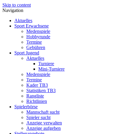
Skip to content
Navigation
Aktuelles
Sport Erwachsene
Medenspiele
Hobbyrunde
Termine
Gebühren
Sport Jugend
Aktuelles
Turniere
Mini-Turniere
Medenspiele
Termine
Kader TB3
Statistiken TB3
Rangliste
Richtlinien
Spielerbörse
Mannschaft sucht
Spieler sucht
Anzeige verwalten
Anzeige aufgeben
Stellenangebote