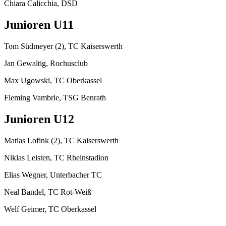
Chiara Calicchia, DSD
Junioren U11
Tom Südmeyer (2), TC Kaiserswerth
Jan Gewaltig, Rochusclub
Max Ugowski, TC Oberkassel
Fleming Vambrie, TSG Benrath
Junioren U12
Matias Lofink (2), TC Kaiserswerth
Niklas Leisten, TC Rheinstadion
Elias Wegner, Unterbacher TC
Neal Bandel, TC Rot-Weiß
Welf Geimer, TC Oberkassel