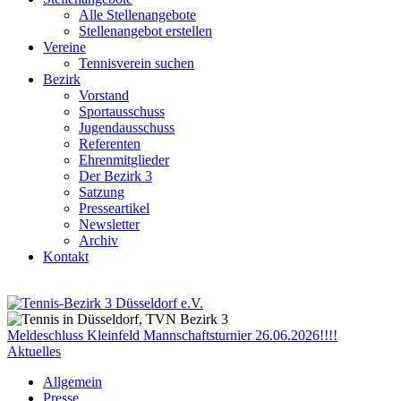
Alle Stellenangebote
Stellenangebot erstellen
Vereine
Tennisverein suchen
Bezirk
Vorstand
Sportausschuss
Jugendausschuss
Referenten
Ehrenmitglieder
Der Bezirk 3
Satzung
Presseartikel
Newsletter
Archiv
Kontakt
Meldeschluss Kleinfeld Mannschaftsturnier 26.06.2026!!!!
Aktuelles
Allgemein
Presse