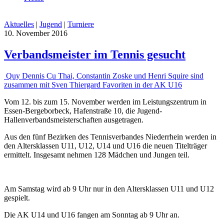
Aktuelles
|
Jugend
|
Turniere
10. November 2016
Verbandsmeister im Tennis gesucht
Quy Dennis Cu Thai, Constantin Zoske und Henri Squire sind
zusammen mit Sven Thiergard Favoriten in der AK U16
Vom 12. bis zum 15. November werden im Leistungszentrum in
Essen-Bergeborbeck, Hafenstraße 10, die Jugend-
Hallenverbandsmeisterschaften ausgetragen.
Aus den fünf Bezirken des Tennisverbandes Niederrhein werden in
den Altersklassen U11, U12, U14 und U16 die neuen Titelträger
ermittelt. Insgesamt nehmen 128 Mädchen und Jungen teil.
Am Samstag wird ab 9 Uhr nur in den Altersklassen U11 und U12
gespielt.
Die AK U14 und U16 fangen am Sonntag ab 9 Uhr an.