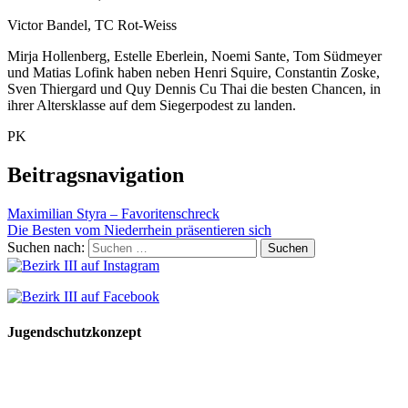
Victor Bandel, TC Rot-Weiss
Mirja Hollenberg, Estelle Eberlein, Noemi Sante, Tom Südmeyer
und Matias Lofink haben neben Henri Squire, Constantin Zoske,
Sven Thiergard und Quy Dennis Cu Thai die besten Chancen, in
ihrer Altersklasse auf dem Siegerpodest zu landen.
PK
Beitragsnavigation
Maximilian Styra – Favoritenschreck
Die Besten vom Niederrhein präsentieren sich
Suchen nach:
Jugendschutzkonzept
10 Spielregeln für ein gutes und sicheres Miteinander